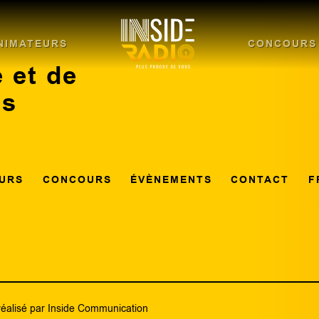
NIMATEURS
CONCOURS
 et de
ns
URS
CONCOURS
ÉVÈNEMENTS
CONTACT
F
réalisé par
Inside Communication