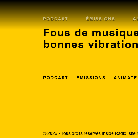
PODCAST
ÉMISSIONS
A
Fous de musique
bonnes vibratio
PODCAST
ÉMISSIONS
ANIMATE
© 2026 - Tous droits réservés Inside Radio, site 