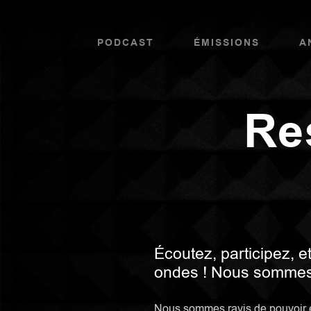
PODCAST
ÉMISSIONS
A
Re
Écoutez, participez, et
ondes ! Nous sommes 
Nous sommes ravis de pouvoir 