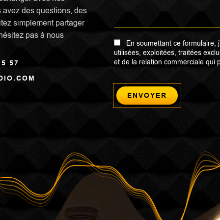
us avez des questions, des
tez simplement partager
hésitez pas à nous
En soumettant ce formulaire, 
utilisées, exploitées, traitées e
et de la relation commerciale qui 
05 57
DIO.COM
ENVOYER