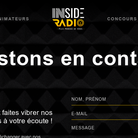
NIMATEURS
CONCOURS
stons en cont
 faites vibrer nos
à votre écoute !
échanger avec nos