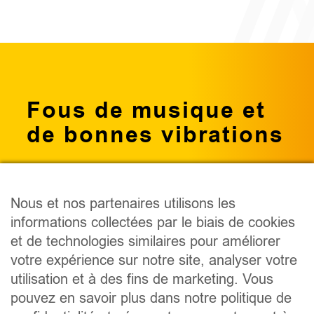
Fous de musique et
de bonnes vibrations
Nous et nos partenaires utilisons les
informations collectées par le biais de cookies
PODCAST
et de technologies similaires pour améliorer
ÉMISSIONS
votre expérience sur notre site, analyser votre
ANIMATEURS
utilisation et à des fins de marketing. Vous
CONCOURS
pouvez en savoir plus dans notre politique de
ÉVÈNEMENTS