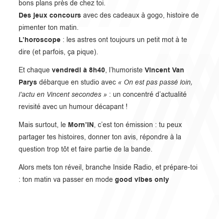
bons plans près de chez toi.
Des jeux concours
avec des cadeaux à gogo, histoire de
pimenter ton matin.
L’horoscope
: les astres ont toujours un petit mot à te
dire (et parfois, ça pique).
vendredi à 8h40
Vincent Van
Et chaque
, l’humoriste
Parys
débarque en studio avec
« On est pas passé loin,
l’actu en Vincent secondes »
: un concentré d’actualité
revisité avec un humour décapant !
Morn’IN
Mais surtout, le
, c’est ton émission : tu peux
partager tes histoires, donner ton avis, répondre à la
question trop tôt et faire partie de la bande.
Alors mets ton réveil, branche Inside Radio, et prépare-toi
good vibes only
: ton matin va passer en mode