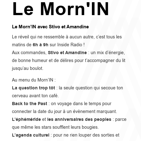
Le Morn'IN
Le Morn’IN avec Stivo et Amandine
Le réveil qui ne ressemble à aucun autre, c’est tous les
6h à 9h
matins de
sur Inside Radio !
Stivo et Amandine
Aux commandes,
: un mix d’énergie,
de bonne humeur et de délires pour t’accompagner du lit
jusqu’au boulot.
Au menu du Morn’IN :
La question trop tôt
: la seule question qui secoue ton
cerveau avant ton café.
Back to the Past
: on voyage dans le temps pour
connecter la date du jour à un évènement marquant.
L’éphéméride
les anniversaires des peoples
et
: parce
que même les stars soufflent leurs bougies.
L’agenda culturel
: pour ne rien louper des sorties et