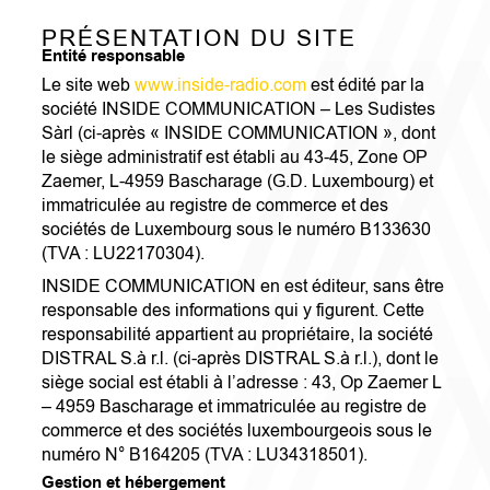
PRÉSENTATION DU SITE
Entité responsable
Le site web
www.inside-radio.com
est édité par la
société INSIDE COMMUNICATION – Les Sudistes
Sàrl (ci-après « INSIDE COMMUNICATION », dont
le siège administratif est établi au 43-45, Zone OP
Zaemer, L-4959 Bascharage (G.D. Luxembourg) et
immatriculée au registre de commerce et des
sociétés de Luxembourg sous le numéro B133630
(TVA : LU22170304).
INSIDE COMMUNICATION en est éditeur, sans être
responsable des informations qui y figurent. Cette
responsabilité appartient au propriétaire, la société
DISTRAL S.à r.l. (ci-après DISTRAL S.à r.l.), dont le
siège social est établi à l’adresse : 43, Op Zaemer L
– 4959 Bascharage et immatriculée au registre de
commerce et des sociétés luxembourgeois sous le
numéro N° B164205 (TVA : LU34318501).
Gestion et hébergement