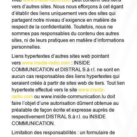
Web
www.inside-radio.com
peut contenir des liens
vers d’autres sites. Nous nous efforçons à cet égard
d’établir des liens uniquement vers des sites qui
partagent notre niveau d’exigence en matière de
respect de la confidentialité. Toutefois, nous ne
sommes pas responsables du contenu des autres
sites, ni de leurs pratiques en matière d’informations
personnelles.
Liens hypertextes d’autres sites web pointant
vers
www.inside-radio.com
: INSIDE
COMMUNICATION et DISTRAL S.à r.l. ne sont en
aucun cas responsables des liens hypertextes qui
seraient créés à partir de sites web de tiers. Tout lien
hypertexte effectué vers le site
www.inside-
radio.com
ou www.inside-communication.lu doit
faire l’objet d’une autorisation dûment obtenue au
préalable de façon écrite et expresse auprès de
respectivement DISTRAL S.à r.l. ou INSIDE
COMMUNICATION.
Limitation des responsabilités : un formulaire de