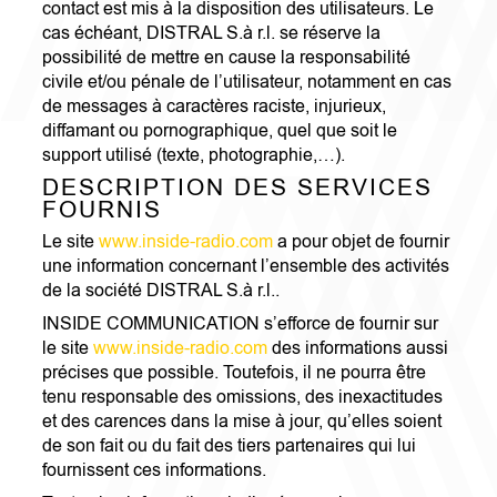
contact est mis à la disposition des utilisateurs. Le
cas échéant, DISTRAL S.à r.l. se réserve la
possibilité de mettre en cause la responsabilité
civile et/ou pénale de l’utilisateur, notamment en cas
de messages à caractères raciste, injurieux,
diffamant ou pornographique, quel que soit le
support utilisé (texte, photographie,…).
DESCRIPTION DES SERVICES
FOURNIS
Le site
www.inside-radio.com
a pour objet de fournir
une information concernant l’ensemble des activités
de la société DISTRAL S.à r.l..
INSIDE COMMUNICATION s’efforce de fournir sur
le site
www.inside-radio.com
des informations aussi
précises que possible. Toutefois, il ne pourra être
tenu responsable des omissions, des inexactitudes
et des carences dans la mise à jour, qu’elles soient
de son fait ou du fait des tiers partenaires qui lui
fournissent ces informations.