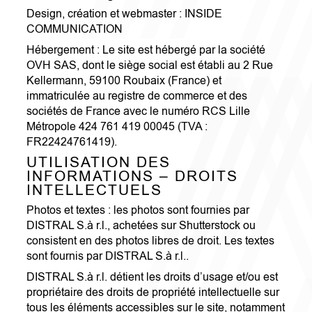
Design, création et webmaster : INSIDE
COMMUNICATION
Hébergement : Le site est hébergé par la société
OVH SAS, dont le siège social est établi au 2 Rue
Kellermann, 59100 Roubaix (France) et
immatriculée au registre de commerce et des
sociétés de France avec le numéro RCS Lille
Métropole 424 761 419 00045 (TVA :
FR22424761419).
UTILISATION DES
INFORMATIONS – DROITS
INTELLECTUELS
Photos et textes : les photos sont fournies par
DISTRAL S.à r.l., achetées sur Shutterstock ou
consistent en des photos libres de droit. Les textes
sont fournis par DISTRAL S.à r.l..
DISTRAL S.à r.l. détient les droits d’usage et/ou est
propriétaire des droits de propriété intellectuelle sur
tous les éléments accessibles sur le site, notamment