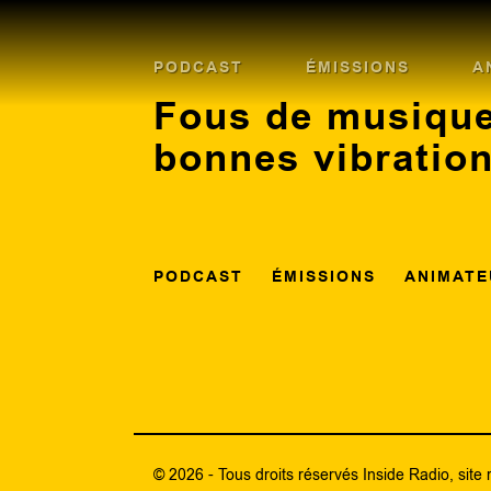
PODCAST
ÉMISSIONS
A
Fous de musique
bonnes vibratio
PODCAST
ÉMISSIONS
ANIMATE
© 2026 - Tous droits réservés Inside Radio, site 