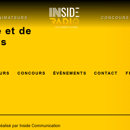
NIMATEURS
CONCOURS
 et de
ns
URS
CONCOURS
ÉVÈNEMENTS
CONTACT
F
réalisé par
Inside Communication