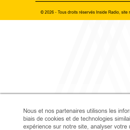
© 2026 - Tous droits réservés Inside Radio, site 
Nous et nos partenaires utilisons les info
biais de cookies et de technologies simila
expérience sur notre site, analyser votre u