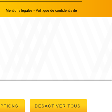
Mentions légales
-
Politique de confidentialité
OPTIONS
DÉSACTIVER TOUS