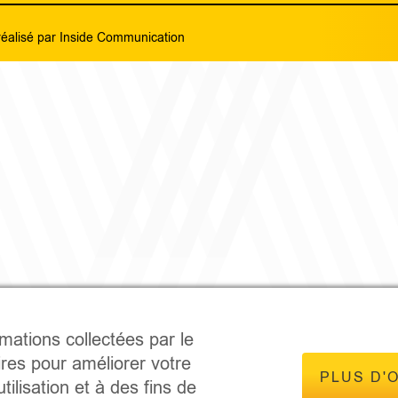
réalisé par
Inside Communication
rmations collectées par le
ires pour améliorer votre
PLUS D'
tilisation et à des fins de