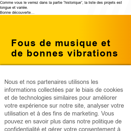
Comme vous le verrez dans la partie “historique”, la liste des projets est
longue et variée.
Bonne découverte…
Fous de musique et
de bonnes vibrations
Nous et nos partenaires utilisons les
informations collectées par le biais de cookies
PODCAST
et de technologies similaires pour améliorer
ÉMISSIONS
votre expérience sur notre site, analyser votre
ANIMATEURS
utilisation et à des fins de marketing. Vous
CONCOURS
pouvez en savoir plus dans notre politique de
ÉVÈNEMENTS
confidentialité et gérer votre consentement à