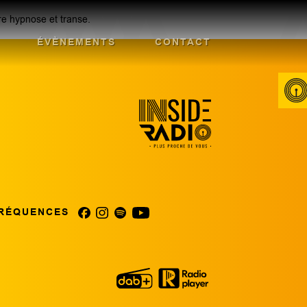
re hypnose et transe.
ÉVÈNEMENTS
CONTACT
RÉQUENCES