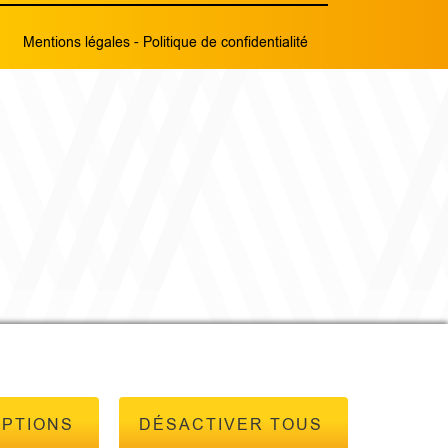
Mentions légales
-
Politique de confidentialité
OPTIONS
DÉSACTIVER TOUS