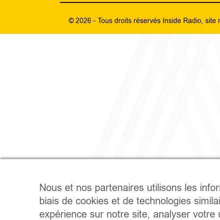
© 2026 - Tous droits réservés Inside Radio, site 
Nous et nos partenaires utilisons les info
biais de cookies et de technologies simila
expérience sur notre site, analyser votre u