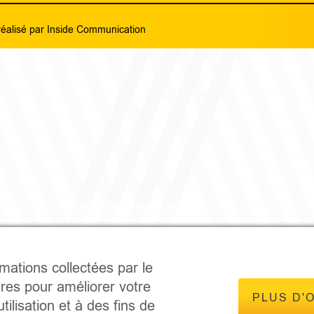
réalisé par
Inside Communication
rmations collectées par le
ires pour améliorer votre
PLUS D'
tilisation et à des fins de