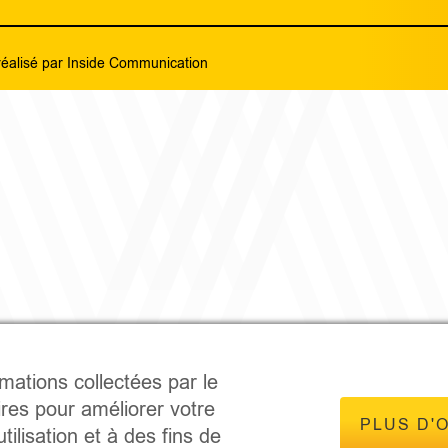
réalisé par
Inside Communication
rmations collectées par le
ires pour améliorer votre
PLUS D'
tilisation et à des fins de