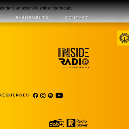
nger dans un océan de voix en harmonie.
ÉVÈNEMENTS
CONTACT
RÉQUENCES