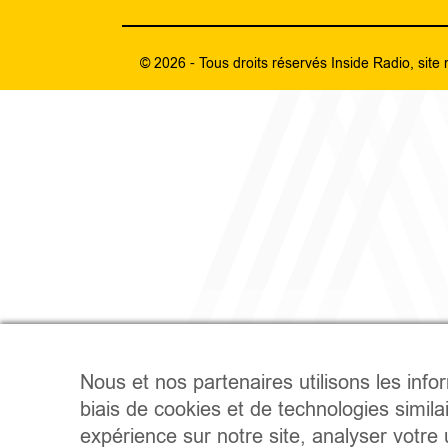
© 2026 - Tous droits réservés Inside Radio, site 
Nous et nos partenaires utilisons les info
biais de cookies et de technologies simila
expérience sur notre site, analyser votre u