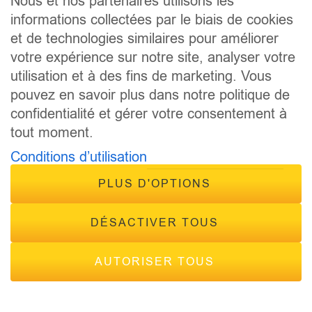
Nous et nos partenaires utilisons les
ÉVÈNEMENTS
informations collectées par le biais de cookies
CONTACT
et de technologies similaires pour améliorer
FRÉQUENCES
votre expérience sur notre site, analyser votre
utilisation et à des fins de marketing. Vous
pouvez en savoir plus dans notre politique de
confidentialité et gérer votre consentement à
tout moment.
Conditions d’utilisation
© 2026 - Tous droits réservés Inside Radio, site réalisé par
Inside Communication
PLUS D'OPTIONS
Mentions légales
-
Politique de confidentialité
DÉSACTIVER TOUS
AUTORISER TOUS