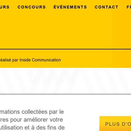
URS
CONCOURS
ÉVÈNEMENTS
CONTACT
F
réalisé par
Inside Communication
rmations collectées par le
ires pour améliorer votre
PLUS D'
tilisation et à des fins de