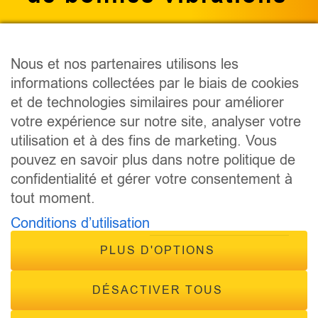
Nous et nos partenaires utilisons les
informations collectées par le biais de cookies
PODCAST
et de technologies similaires pour améliorer
ÉMISSIONS
votre expérience sur notre site, analyser votre
ANIMATEURS
utilisation et à des fins de marketing. Vous
CONCOURS
pouvez en savoir plus dans notre politique de
ÉVÈNEMENTS
confidentialité et gérer votre consentement à
CONTACT
tout moment.
FRÉQUENCES
Conditions d’utilisation
PLUS D'OPTIONS
DÉSACTIVER TOUS