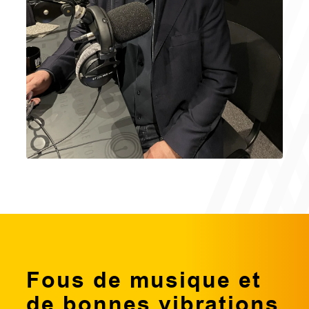
Fous de musique et
de bonnes vibrations