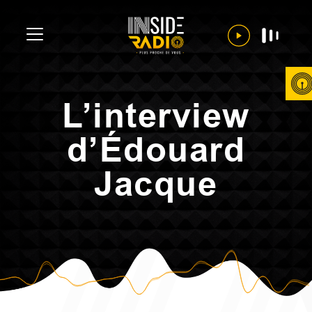
L’interview
d’Édouard
Jacque