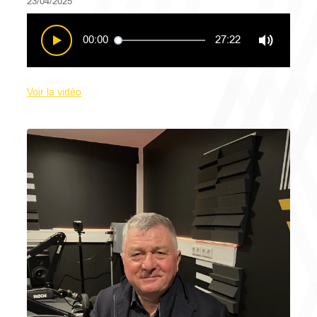
23/04/2025
00:00
27:22
Voir la vidéo