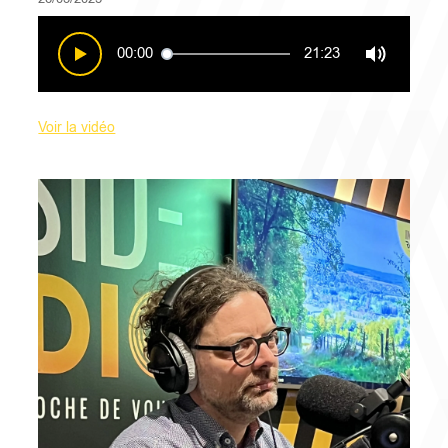
00:00
21:23
Voir la vidéo