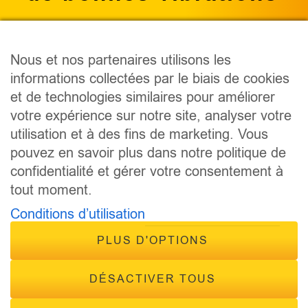
Nous et nos partenaires utilisons les
informations collectées par le biais de cookies
PODCAST
et de technologies similaires pour améliorer
ÉMISSIONS
votre expérience sur notre site, analyser votre
ANIMATEURS
utilisation et à des fins de marketing. Vous
CONCOURS
pouvez en savoir plus dans notre politique de
ÉVÈNEMENTS
confidentialité et gérer votre consentement à
CONTACT
tout moment.
FRÉQUENCES
Conditions d’utilisation
PLUS D'OPTIONS
DÉSACTIVER TOUS