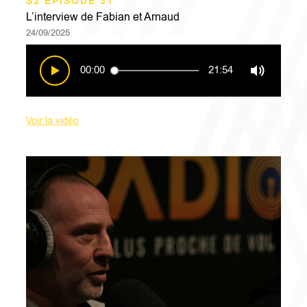
S2 EPISODE 31
L’interview de Fabian et Arnaud
24/09/2025
00:00
21:54
Voir la vidéo