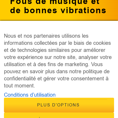
Fous de musique et
de bonnes vibrations
Nous et nos partenaires utilisons les
informations collectées par le biais de cookies
PODCAST
et de technologies similaires pour améliorer
ÉMISSIONS
votre expérience sur notre site, analyser votre
ANIMATEURS
utilisation et à des fins de marketing. Vous
CONCOURS
pouvez en savoir plus dans notre politique de
ÉVÈNEMENTS
confidentialité et gérer votre consentement à
CONTACT
tout moment.
FRÉQUENCES
Conditions d’utilisation
PLUS D'OPTIONS