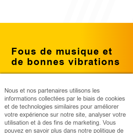
Fous de musique et
de bonnes vibrations
Nous et nos partenaires utilisons les
informations collectées par le biais de cookies
PODCAST
et de technologies similaires pour améliorer
ÉMISSIONS
votre expérience sur notre site, analyser votre
ANIMATEURS
utilisation et à des fins de marketing. Vous
CONCOURS
pouvez en savoir plus dans notre politique de