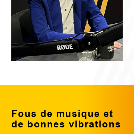
Fous de musique et
de bonnes vibrations