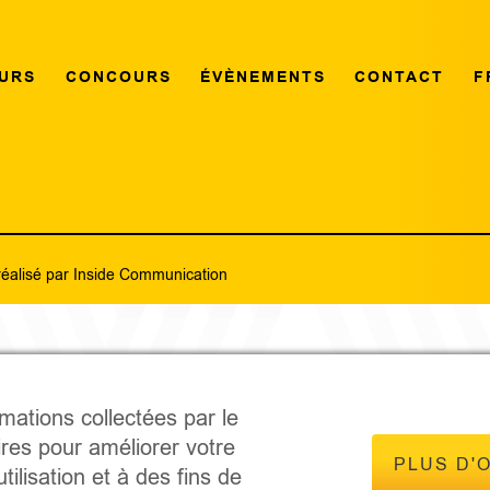
URS
CONCOURS
ÉVÈNEMENTS
CONTACT
F
réalisé par
Inside Communication
rmations collectées par le
ires pour améliorer votre
PLUS D'
tilisation et à des fins de