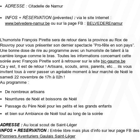
ADRESSE :
Citadelle de Namur
INFOS + RÉSERVATION (préventes)
:
via le site Internet :
www.belvedere-namur.be
ou sur la page FB :
BELVEDEREnamur
L’humoriste François Pirette sera de retour dans la province au Rox de
Rouvroy pour vous présenter son dernier spectacle “Pro-fête en son pays”.
Une bonne dose de rire au programme avec un humoriste de talent à la
carrière longue comme le bras. Toutes les informations concernant cette
soirée avec François Pirette sont à retrouver sur le site
bjc-gaume.be
Ca y est, Il est de retour !
Artisans, scouts, amis, parents, etc… ils vous
invitent tous à venir passer un agréable moment à leur marché de Noël le
samedi 22 novembre de 17h à 02h !
Au programme :
De nombreux artisans
Nourritures de Noël et boissons de Noël
Passage du Père Noël pour les petits et les grands enfants
et bien sur Ambiance de Noël tout au long de la soirée
ADRESSE :
Au local scout de Saint-Léger
INFOS + RESERVATION :
Entrée libre mais plus d’info sur leur page FB des
Pionniers Aventuriers Gaulais Saint-Léger